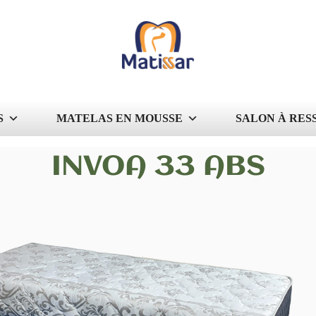
S
MATELAS EN MOUSSE
SALON À RES
INVOA 33 ABS